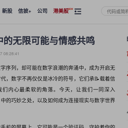
新股
信披+
公司
港美股
码中的无限可能与情感共鸣
7 08:28:41
常的数字序列，却可能在数字浪潮的奔涌中，成为开启无
代，数字不再仅仅是冰冷的符号，它们承📝载着信
我们内心最柔软的角落。今天，让我们一同深入
术应用中的巧妙之处，以及如何成为连接现实与数字世界
现在你手机的屏幕上，它可能是一个验证码，守护着你的