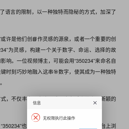
超越了语言的限制，以一种独特而隐秘的方式，加深了
34”或许是他们创📘作灵感的源泉，或者一个重要的创
234”为灵感，构建一个关于数字、命运、选择的故
响。一位视频博主，可能会用“350234”来命名自
键时刻巧妙地融入这串🎯数字，使其成为一种独特
。
方式，不仅丰富了表达形式，也为受众带来了新颖的
信息
无权限执行此操作
350234”也扮演着重要角色。当你在购物平台上浏