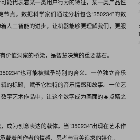
合可能代表着某一类用户行为的特征，某一类产品性
点。数据科学家们通过分析包含“350234”的数
动着人工智能的进步，让机器能够更理解我们，更服
有价值洞察的桥梁，是智慧决策的重要基石。
350234”也可能被赋予特别的含义。一位独立音乐
己新专辑的标题，赋予它独特的音乐情感和故事。一位艺
自己的数字艺术作品中，让这个数字成为画面的🔥点睛之
成为创意表达的载体。当“350234”出现在艺术作
承载着创作者的情感、思考与审美追求的媒介。