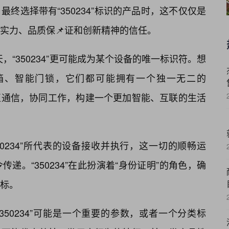
终选择带有“350234”标识的产品时，这不仅仅是
实力、品质保📌证和创新精神的信任。
，“350234”更可能成为某个设备的唯一标识符。想
箱、智能门锁，它们都可能拥有一个独一无二的
中相互通信，协同工作，构建一个更加智能、互联的生活
50234”所代表的设备接收并执行，这一切的顺畅运
递。“350234”在此扮演着“身份证明”的角色，确
标。
50234”可能是一个重要的参数，或者一个分类标