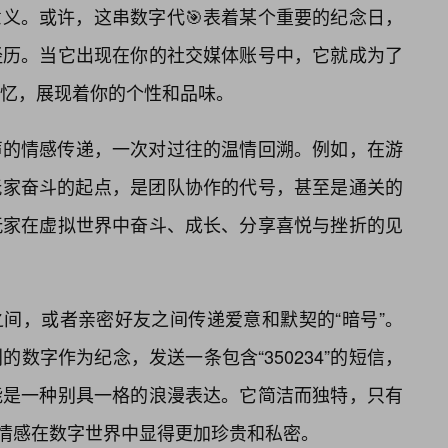
个人意义。或许，这串数字代🎯表着某个重要的纪念日，
经历。当它出现在你的社交媒体账号中，它就成为了
忆，展现着你的个性和品味。
声的情感传递，一次对过往的温情回溯。例如，在游
一个玩家奋斗的起点，是团队协作的代号，甚至是通关的
玩家在虚拟世界中奋斗、成长、分享喜悦与挫折的见
情侣之间，或者亲密好友之间传递爱意和默契的“暗号”。
数字作为纪念，发送一条包含“350234”的短信，
能是一种别具一格的浪漫表达。它简洁而独特，只有
情感在数字世界中显得更加珍贵和私密。