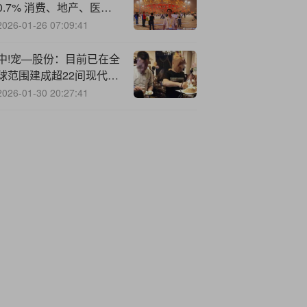
0.7% 消费、地产、医疗
行业普跌
2026-01-26 07:09:41
中!宠—股份：目前已在全
球范围建成超22间现代化
工厂
2026-01-30 20:27:41