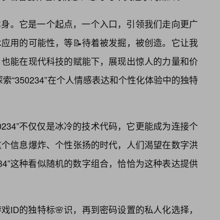
于其本身。它是一个起点，一个入口，引领我们走向更广
应用的可能性，等📝待着被发掘，被创造。它让我
，也能在现代科技的赋能下，展现出惊人的力量和价
探索“350234”在个人情感表达和个性化体验中的独特
0234”不仅仅是冰冷的技术代码，它更能成为连接个
这个信息爆炸、个性张扬的时代，人们渴望在数字洪
234”这种看似随机的数字组合，恰恰为这种表达提供
戏ID的独特标🌸识，再到密码设置的私人化选择，