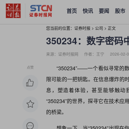
首页
快讯
要闻
股市
您当前的位置：
证券时报
>
公司
>
正文
350234：数字密
来源：证券时报网
作者：王宁
2026-02-0
“350234”——一个看似寻
点赞
限可能的一把钥匙。在信息爆炸的时
息，塑造着体验，甚至能够触动
“350234”的世界，探寻它在技
的桥梁。
想象一下，当“350234”出